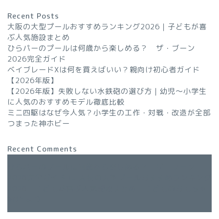
Recent Posts
大阪の大型プールおすすめランキング2026｜子どもが喜
ぶ人気施設まとめ
ひらパーのプールは何歳から楽しめる？ ザ・ブーン
2026完全ガイド
ベイブレードXは何を買えばいい？親向け初心者ガイド
【2026年版】
【2026年版】失敗しない水鉄砲の選び方｜幼児〜小学生
に人気のおすすめモデル徹底比較
ミニ四駆はなぜ今人気？小学生の工作・対戦・改造が全部
つまった神ホビー
Recent Comments
ひらパーのプールは何歳から楽しめる？ ザ・ブーン
2026完全ガイド
に
大阪の大型プールおすすめランキング
2026｜子どもが喜ぶ人気施設まとめ｜子どものおもちゃ
紹介
より