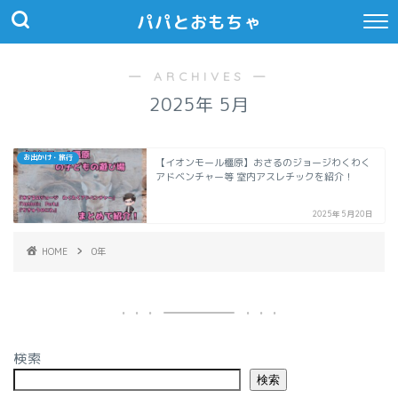
パパとおもちゃ
― ARCHIVES ―
2025年 5月
お出かけ・旅行
【イオンモール橿原】おさるのジョージわくわく
アドベンチャー等 室内アスレチックを紹介！
2025年5月20日
HOME
0年
検索
検索