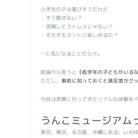
小学生の子は喜びそうだけど
・すぐ飽きない？
・混雑してストレスじゃない？
・そもそもホントに楽しめるの？
…と気になることだらけ。
結論から言うと
【低学年の子どもがいる
ただし、
事前に知っておくと満足度がグ
今回は実際に行ってきたリアルな体験を
うんこミュージアム
東京、横浜、名古屋、沖縄にある、いわ