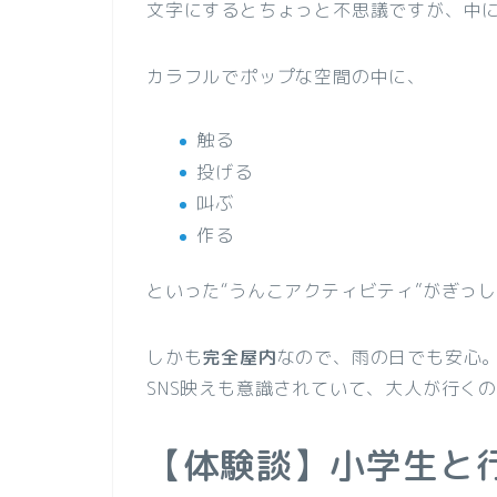
文字にするとちょっと不思議ですが、中に
カラフルでポップな空間の中に、
触る
投げる
叫ぶ
作る
といった“うんこアクティビティ”がぎっ
しかも
完全屋内
なので、雨の日でも安心
SNS映えも意識されていて、大人が行く
【体験談】小学生と