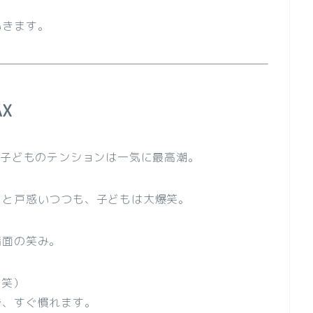
いきます。
X
、子どものテンションは一気に最高潮。
っと戸惑いつつも、子どもは大爆笑。
満面の笑み。
（笑）
で、すぐ慣れます。