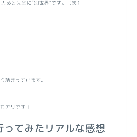
入ると完全に“別世界”です。
（笑）
しり詰まっています。
。
のもアリです！
行ってみたリアルな感想