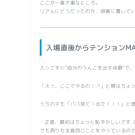
ここが一番大事なところ。
リアルにどうだったのか、順番に書いて
入場直後からテンションMA
入ってすぐ“自分のうんこを出す体験”で
「えっ、ここでやるの！？」と親はちょ
うちの子も「パパ見て！出た！！！」と
…正直、最初はちょっと恥ずかしいです
でも周りも全員同じことをやっているの