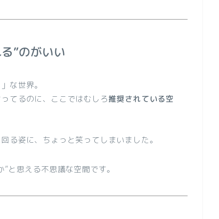
る”のがいい
！」な世界。
言ってるのに、ここではむしろ
推奨されている空
り回る姿に、ちょっと笑ってしまいました。
か”と思える不思議な空間です。