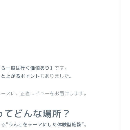
なら一度は行く価値あり】
です。
ッと上がるポイント
もありました。
ベースに、正直レビューをお届けします。
ってどんな場所？
ゆる
“うんこをテーマにした体験型施設”
。