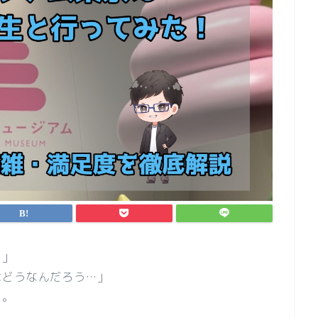
？」
はどうなんだろう…」
た。