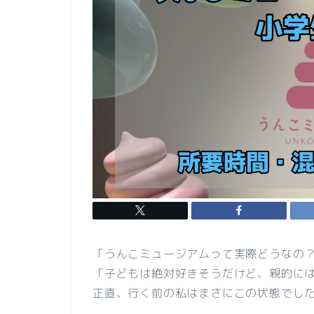
「うんこミュージアムって実際どうなの
「子どもは絶対好きそうだけど、親的に
正直、行く前の私はまさにこの状態でし