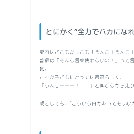
とにかく“全力でバカになれ
館内はどこもかしこも「うんこ！うんこ
普段は「そんな言葉使わないの！」って
気
。
これが子どもにとっては最高らしく、
「うんこーーー！！！」と叫びながら走
親としても、“こういう日があってもいい