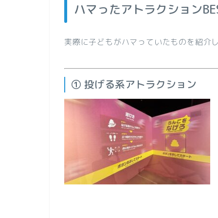
ハマったアトラクションBES
実際に子どもがハマっていたものを紹介
① 投げる系アトラクション